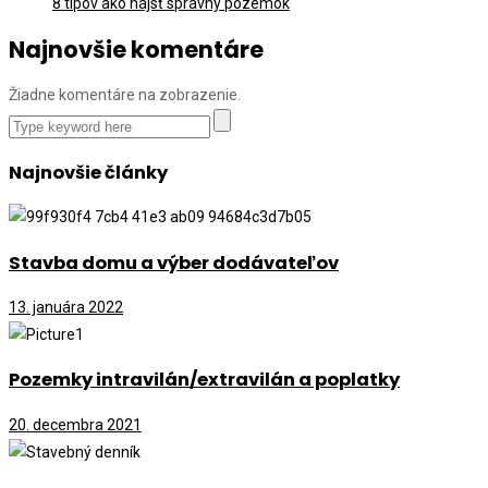
8 tipov ako nájsť správny pozemok
Najnovšie komentáre
Žiadne komentáre na zobrazenie.
Najnovšie články
Stavba domu a výber dodávateľov
13. januára 2022
Pozemky intravilán/extravilán a poplatky
20. decembra 2021