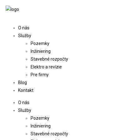
O nás
Služby
Pozemky
Inžiniering
Stavebné rozpočty
Elektro a revízie
Pre firmy
Blog
Kontakt
O nás
Služby
Pozemky
Inžiniering
Stavebné rozpočty